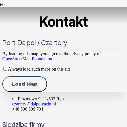
Kontakt
Port Dalpol / Czartery
By loading this map, you agree to the privacy policy of
OpenStreetMap Foundation
.
Always load such maps on this site
Load Map
ul. Prażmowo 9, 11-532 Ryn
czartery@dalpolyacht.pl
+48 506 506 704
Siedziba firmy